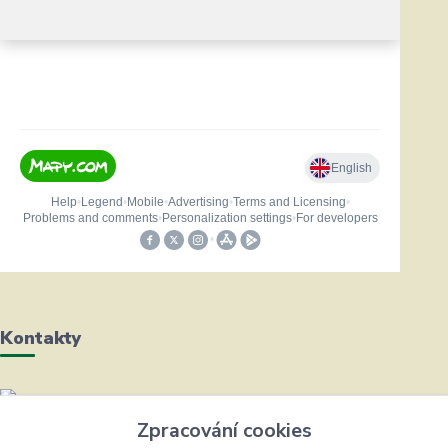
Kontakty
Helena Bayerová
Zpracování cookies
+420 604 711 491