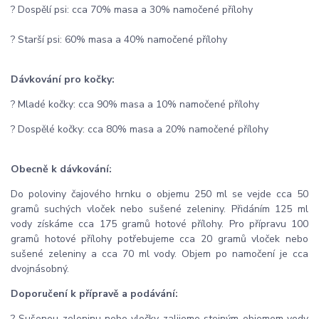
? Dospělí psi: cca 70% masa a 30% namočené přílohy
? Starší psi: 60% masa a 40% namočené přílohy
Dávkování pro kočky:
? Mladé kočky: cca 90% masa a 10% namočené přílohy
? Dospělé kočky: cca 80% masa a 20% namočené přílohy
Obecně k dávkování:
Do poloviny čajového hrnku o objemu 250 ml se vejde cca 50
gramů suchých vloček nebo sušené zeleniny. Přidáním 125 ml
vody získáme cca 175 gramů hotové přílohy. Pro přípravu 100
gramů hotové přílohy potřebujeme cca 20 gramů vloček nebo
sušené zeleniny a cca 70 ml vody. Objem po namočení je cca
dvojnásobný.
Doporučení k přípravě a podávání:
? Sušenou zeleninu nebo vločky zalijeme stejným objemem vody