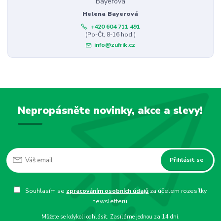
Helena Bayerová
+420 604 711 491
(Po-Čt, 8-16 hod.)
info@zufrik.cz
Nepropásněte novinky, akce a slevy!
Přihlásit se
Souhlasím se
zpracováním osobních údajů
za účelem rozesílky
newsletteru.
Můžete se kdykoli odhlásit. Zasíláme jednou za 14 dní.