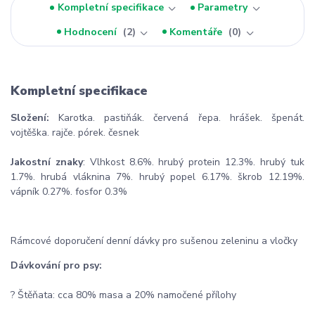
Kompletní specifikace
Parametry
Hodnocení
2
Komentáře
0
Kompletní specifikace
Složení:
Karotka. pastiňák. červená řepa. hrášek. špenát.
vojtěška. rajče. pórek. česnek
Jakostní znaky
: Vlhkost 8.6%. hrubý protein 12.3%. hrubý tuk
1.7%. hrubá vláknina 7%. hrubý popel 6.17%. škrob 12.19%.
vápník 0.27%. fosfor 0.3%
Rámcové doporučení denní dávky pro sušenou zeleninu a vločky
Dávkování pro psy:
? Štěňata: cca 80% masa a 20% namočené přílohy