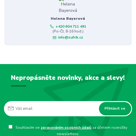
Helena Bayerová
+420 604 711 491
(Po-Čt, 8-16 hod.)
info@zufrik.cz
Nepropásněte novinky, akce a slevy!
Přihlásit se
Souhlasím se
zpracováním osobních údajů
za účelem rozesílky
newsletteru.