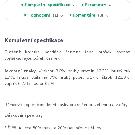
Kompletní specifikace
Parametry
Hodnocení
1
Komentáře
0
Kompletní specifikace
Složení:
Karotka. pastiňák. červená řepa. hrášek. špenát.
vojtěška. rajče. pórek. česnek
Jakostní znaky
: Vlhkost 8.6%. hrubý protein 12.3%. hrubý tuk
1.7%. hrubá vláknina 7%. hrubý popel 6.17%. škrob 12.19%.
vápník 0.27%. fosfor 0.3%
Rámcové doporučení denní dávky pro sušenou zeleninu a vločky
Dávkování pro psy:
? Štěňata: cca 80% masa a 20% namočené přílohy