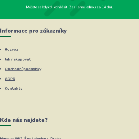
Můžete se kdykoli odhlásit. Zasíláme jednou za 14 dní.
Informace pro zákazníky
Rozvoz
Jak nakupovat
Obchodní podmínky
GDPR
Kontakty
Kde nás najdete?
Husova 66/2, Šestajovice u Prahy