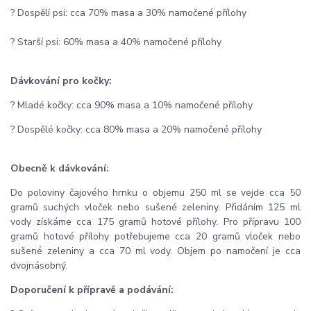
? Dospělí psi: cca 70% masa a 30% namočené přílohy
? Starší psi: 60% masa a 40% namočené přílohy
Dávkování pro kočky:
? Mladé kočky: cca 90% masa a 10% namočené přílohy
? Dospělé kočky: cca 80% masa a 20% namočené přílohy
Obecně k dávkování:
Do poloviny čajového hrnku o objemu 250 ml se vejde cca 50
gramů suchých vloček nebo sušené zeleniny. Přidáním 125 ml
vody získáme cca 175 gramů hotové přílohy. Pro přípravu 100
gramů hotové přílohy potřebujeme cca 20 gramů vloček nebo
sušené zeleniny a cca 70 ml vody. Objem po namočení je cca
dvojnásobný.
Doporučení k přípravě a podávání: