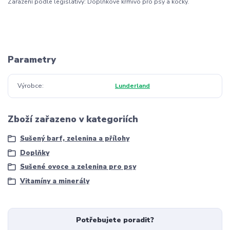
Zařazení podle legislativy: Doplňkové krmivo pro psy a kočky.
Parametry
Výrobce
Lunderland
Zboží zařazeno v kategoriích
Sušený barf, zelenina a přílohy
Doplňky
Sušené ovoce a zelenina pro psy
Vitamíny a minerály
Potřebujete poradit?