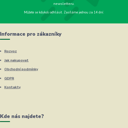
newsletteru.
Můžete se kdykoli odhlásit. Zasíláme jednou za 14 dní.
Informace pro zákazníky
Rozvoz
Jak nakupovat
Obchodní podmínky
GDPR
Kontakty
Kde nás najdete?