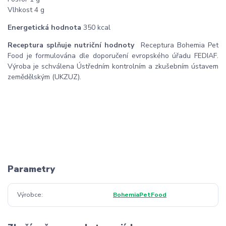
Vlhkost 4 g
Energetická hodnota
350 kcal
Receptura splňuje nutriční hodnoty
Receptura Bohemia Pet
Food je formulována dle doporučení evropského úřadu FEDIAF.
Výroba je schválena Ústředním kontrolním a zkušebním ústavem
zemědělským (UKZUZ).
Parametry
Výrobce
BohemiaPetFood