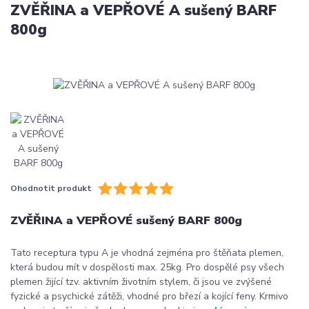
ZVĚŘINA a VEPŘOVÉ A sušený BARF
800g
Ohodnotit produkt
ZVĚŘINA a VEPŘOVÉ sušený BARF 800g
Tato receptura typu A je vhodná zejména pro štěňata plemen,
která budou mít v dospělosti max. 25kg. Pro dospělé psy všech
plemen žijící tzv. aktivním životním stylem, či jsou ve zvýšené
fyzické a psychické zátěži, vhodné pro březí a kojící feny. Krmivo