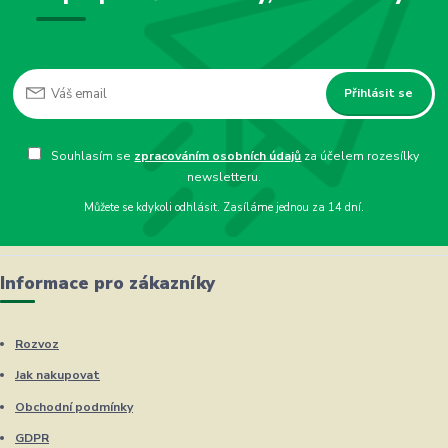
Přihlásit se
Souhlasím se
zpracováním osobních údajů
za účelem rozesílky
newsletteru.
Můžete se kdykoli odhlásit. Zasíláme jednou za 14 dní.
Informace pro zákazníky
Rozvoz
Jak nakupovat
Obchodní podmínky
GDPR