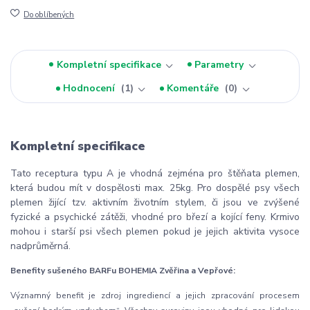
Do oblíbených
Kompletní specifikace
Parametry
Hodnocení
1
Komentáře
0
Kompletní specifikace
Tato receptura typu A je vhodná zejména pro štěňata plemen,
která budou mít v dospělosti max. 25kg. Pro dospělé psy všech
plemen žijící tzv. aktivním životním stylem, či jsou ve zvýšené
fyzické a psychické zátěži, vhodné pro březí a kojící feny. Krmivo
mohou i starší psi všech plemen pokud je jejich aktivita vysoce
nadprůměrná.
Benefity sušeného BARFu BOHEMIA Zvěřina a Vepřové:
Významný benefit je zdroj ingrediencí a jejich zpracování procesem