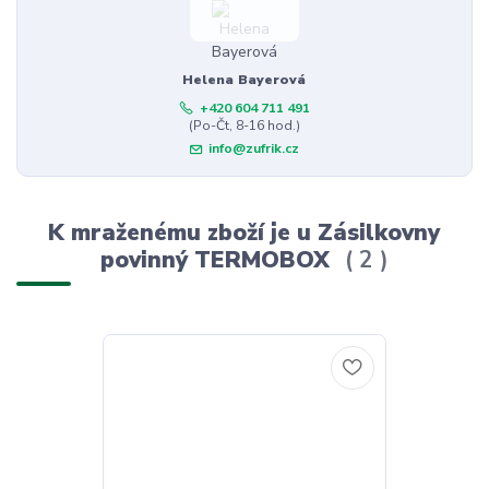
Helena Bayerová
+420 604 711 491
(Po-Čt, 8-16 hod.)
info@zufrik.cz
K mraženému zboží je u Zásilkovny
povinný TERMOBOX
2