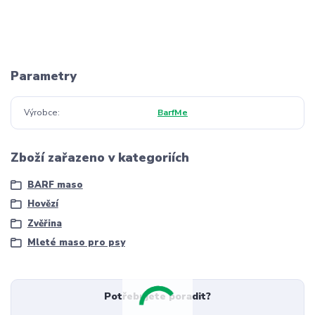
Parametry
Výrobce
BarfMe
Zboží zařazeno v kategoriích
BARF maso
Hovězí
Zvěřina
Mleté maso pro psy
Potřebujete poradit?