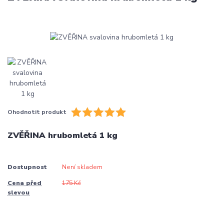
Ohodnotit produkt
ZVĚŘINA hrubomletá 1 kg
Dostupnost
Není skladem
Cena před
175 Kč
slevou