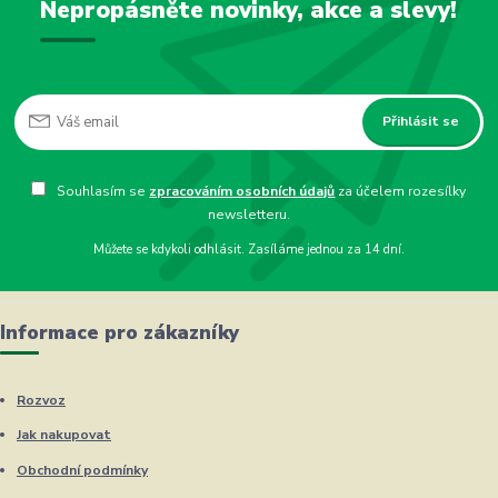
Nepropásněte novinky, akce a slevy!
Přihlásit se
Souhlasím se
zpracováním osobních údajů
za účelem rozesílky
newsletteru.
Můžete se kdykoli odhlásit. Zasíláme jednou za 14 dní.
Informace pro zákazníky
Rozvoz
Jak nakupovat
Obchodní podmínky