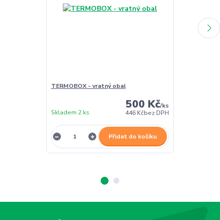
TERMOBOX - vratný obal
TERMOBOX - 
500 Kč
/
ks
Skladem 2 ks
Skladem 2 ks
446 Kč
bez DPH
Přidat do košíku