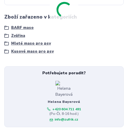
Zboží zařazeno v kategoriích
BARF maso
Zvěřina
Mleté maso pro psy
Kusové maso pro psy
Potřebujete poradit?
Helena Bayerová
+420 604 711 491
(Po-Čt, 8-16 hod.)
info@zufrik.cz