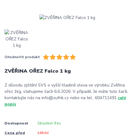
Ohodnotit produkt
ZVĚŘINA OŘEZ Falco 1 kg
Z důvodu zjištění SVS o vyšší hladině olova ve výrobku Zvěřina
ořez 1kg, stahujeme šarži 6.6.2026. V případě, že máte tuto šarži,
kontaktujte nás na info@zufrik.cz nebo na tel.: 604711491
celý
popis
Dostupnost
Skladem 9 ks
Cena před
145 Kč