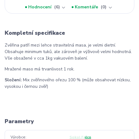
Hodnocení
6
Komentáře
0
Kompletní specifikace
Zvěřina patří mezi lehce stravitelná masa, je velmi dietní.
Obsahuje minimum tuků, ale zároveň je výživově velmi hodnotná.
Vše obsažené v cca 1kg vakuovém balení.
Mražené maso má trvanlivost 1 rok.
Složení:
Mix zvěřinového ořezu 100 % (může obsahovat nízkou,
vysokou i černou zvěř)
Parametry
Výrobce
Sokol Falco