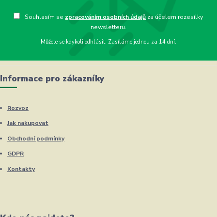
Souhlasím se
zpracováním osobních údajů
za účelem rozesílky
newsletteru.
Můžete se kdykoli odhlásit. Zasíláme jednou za 14 dní.
Informace pro zákazníky
Rozvoz
Jak nakupovat
Obchodní podmínky
GDPR
Kontakty