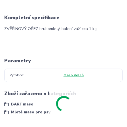
Kompletní specifikace
ZVĚŘINOVÝ OŘEZ hrubomletý, balení váží cca 1 kg.
Parametry
Výrobce
Maso Veleň
Zboží zařazeno v kategoriích
BARF maso
Mleté maso pro psy