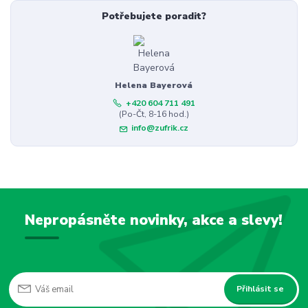
Potřebujete poradit?
Helena Bayerová
+420 604 711 491
(Po-Čt, 8-16 hod.)
info@zufrik.cz
Nepropásněte novinky, akce a slevy!
Přihlásit se