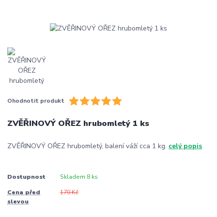
Ohodnotit produkt
ZVĚŘINOVÝ OŘEZ hrubomletý 1 ks
ZVĚŘINOVÝ OŘEZ hrubomletý, balení váží cca 1 kg.
celý popis
Dostupnost
Skladem 8 ks
Cena před
170 Kč
slevou