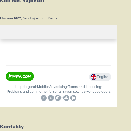
Kde nás najdete?
Husova 66/2, Šestajovice u Prahy
Kontakty