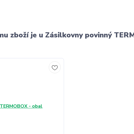
u zboží je u Zásilkovny povinný T