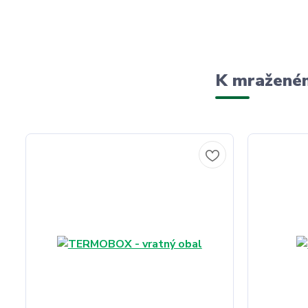
K mraženém