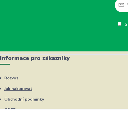
So
Informace pro zákazníky
Rozvoz
Jak nakupovat
Obchodní podmínky
GDPR
Kontakty