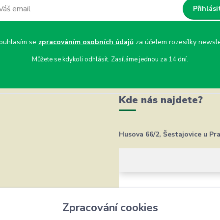
Přihlási
uhlasím se
zpracováním osobních údajů
za účelem rozesílky newsle
Můžete se kdykoli odhlásit. Zasíláme jednou za 14 dní.
Kde nás najdete?
Husova 66/2, Šestajovice u Pr
Zpracování cookies