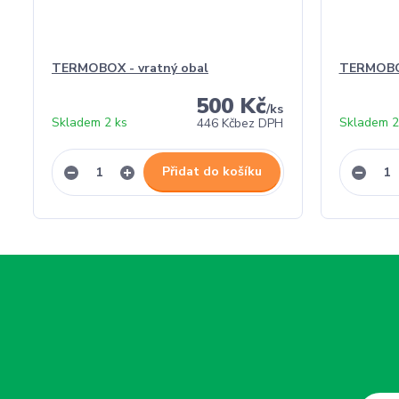
TERMOBOX - vratný obal
TERMOBO
500 Kč
/
ks
Skladem 2 ks
Skladem 2
446 Kč
bez DPH
Přidat do košíku