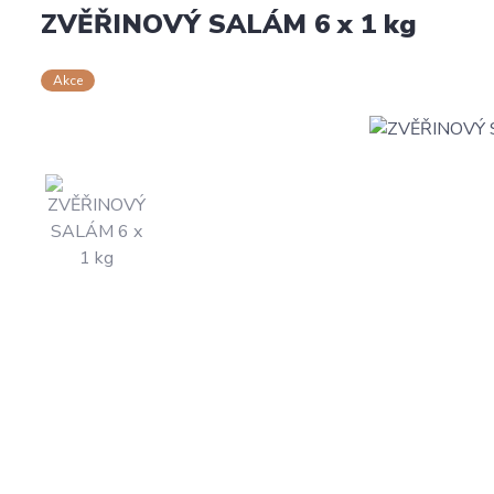
ZVĚŘINOVÝ SALÁM 6 x 1 kg
Akce