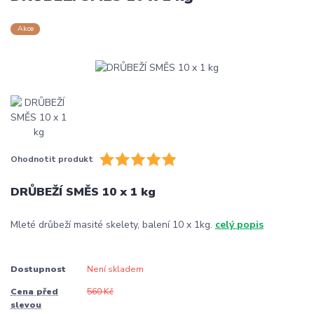
Akce
Ohodnotit produkt
DRŮBEŽÍ SMĚS 10 x 1 kg
Mleté drůbeží masité skelety, balení 10 x 1kg.
celý popis
Dostupnost
Není skladem
Cena před
560 Kč
slevou