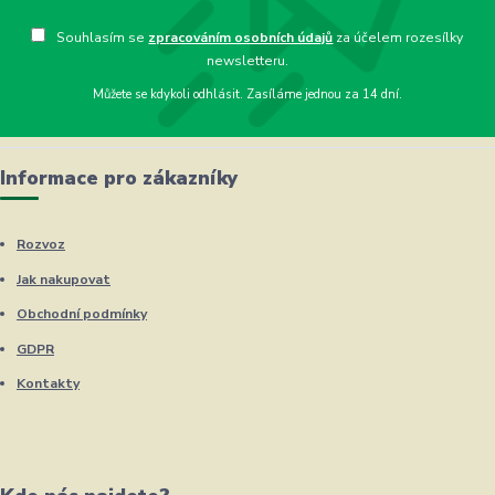
Souhlasím se
zpracováním osobních údajů
za účelem rozesílky
newsletteru.
Můžete se kdykoli odhlásit. Zasíláme jednou za 14 dní.
Informace pro zákazníky
Rozvoz
Jak nakupovat
Obchodní podmínky
GDPR
Kontakty