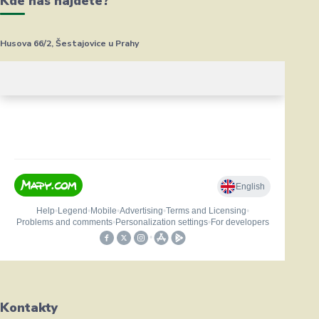
Kde nás najdete?
Husova 66/2, Šestajovice u Prahy
Kontakty