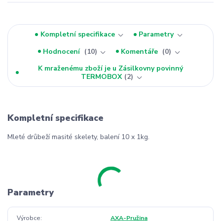
Kompletní specifikace
Parametry
Hodnocení
10
Komentáře
0
K mraženému zboží je u Zásilkovny povinný
TERMOBOX
2
Kompletní specifikace
Mleté drůbeží masité skelety, balení 10 x 1kg.
Parametry
Výrobce
AXA-Pružina