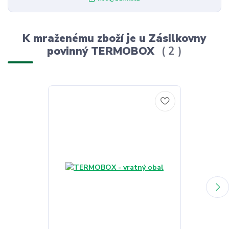
K mraženému zboží je u Zásilkovny
povinný TERMOBOX
2