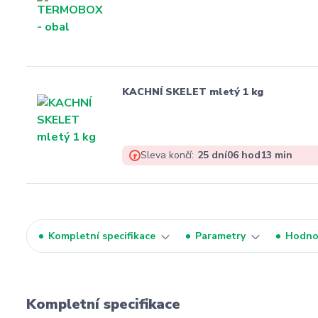
KACHNÍ SKELET mletý 1 kg
Sleva končí:
25
dní
06
hod
13
min
Kompletní specifikace
Parametry
Hodno
Kompletní specifikace