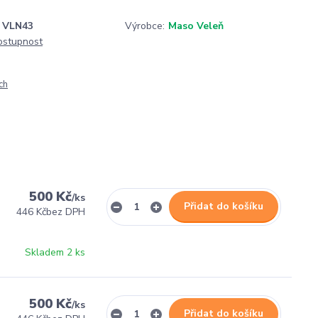
VLN43
Výrobce:
Maso Veleň
dostupnost
ch
500 Kč
/
ks
Přidat do košíku
446 Kč
bez DPH
Skladem 2 ks
500 Kč
/
ks
Přidat do košíku