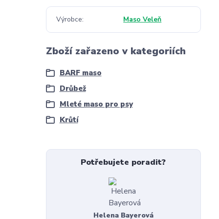
Výrobce
Maso Veleň
Zboží zařazeno v kategoriích
BARF maso
Drůbež
Mleté maso pro psy
Krůtí
Potřebujete poradit?
Helena Bayerová