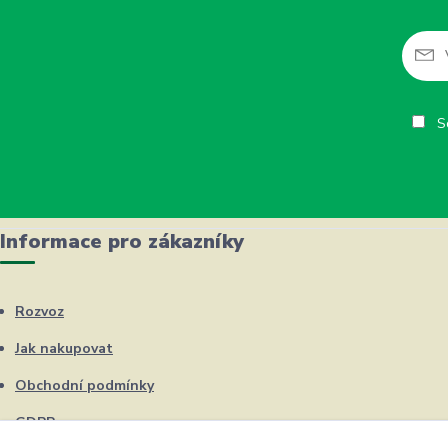
So
Informace pro zákazníky
Rozvoz
Jak nakupovat
Obchodní podmínky
GDPR