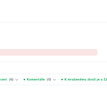
cení
6
Komentáře
0
K mraženému zboží je u 