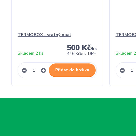
TERMOBOX - vratný obal
TERMOBO
500 Kč
/
ks
Skladem 2 ks
Skladem 2
446 Kč
bez DPH
Přidat do košíku