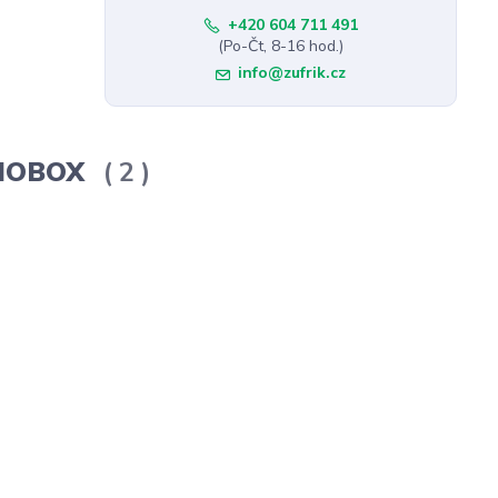
+420 604 711 491
(Po-Čt, 8-16 hod.)
info@zufrik.cz
ERMOBOX
2