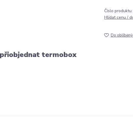
Číslo produktu:
Hlídat cenu / 
Do oblíbený
 přiobjednat termobox