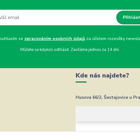
Přihlási
uhlasím se
zpracováním osobních údajů
za účelem rozesílky newsle
Můžete se kdykoli odhlásit. Zasíláme jednou za 14 dní.
Kde nás najdete?
Husova 66/2, Šestajovice u Pr