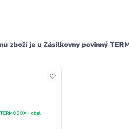
u zboží je u Zásilkovny povinný T