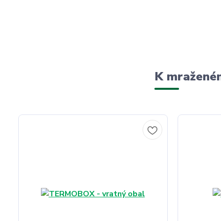
K mraženém