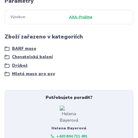
Parametry
Výrobce
AXA-Pružina
Zboží zařazeno v kategoriích
BARF maso
Chovatelská balení
Drůbež
Mleté maso pro psy
Potřebujete poradit?
Helena Bayerová
+420 604 711 491