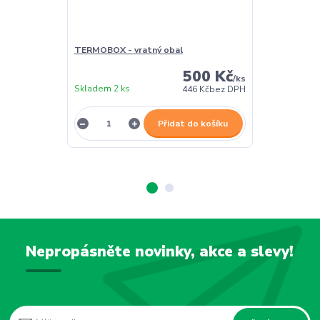
TERMOBOX - vratný obal
TERMOBOX - 
500 Kč
/
ks
Skladem 2 ks
Skladem 2 ks
446 Kč
bez DPH
Přidat do košíku
Nepropásněte novinky, akce a slevy!