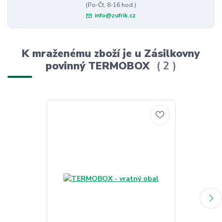
(Po-Čt, 8-16 hod.)
info@zufrik.cz
K mraženému zboží je u Zásilkovny
povinný TERMOBOX
2