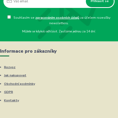
Přihlásit se
Souhlasím se
zpracováním osobních údajů
za účelem rozesílky
newsletteru.
Můžete se kdykoli odhlásit. Zasíláme jednou za 14 dní.
Informace pro zákazníky
Rozvoz
Jak nakupovat
Obchodní podmínky
GDPR
Kontakty