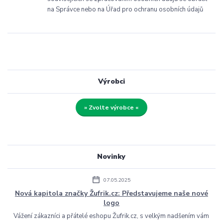
na Správce nebo na Úřad pro ochranu osobních údajů
Výrobci
» Zvolte výrobce «
Novinky
07.05.2025
Nová kapitola značky Žufrik.cz: Představujeme naše nové
logo
Vážení zákazníci a přátelé eshopu Žufrik.cz, s velkým nadšením vám