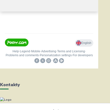
Kontakty
Helena Bayerová
+420 604 711 491