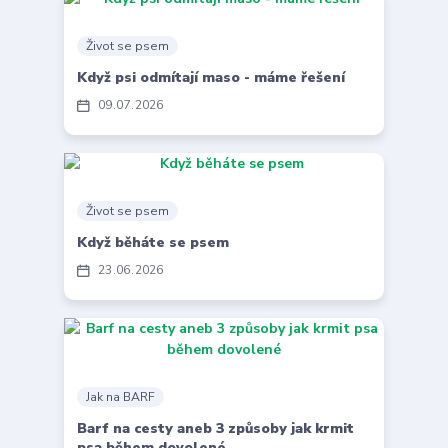
Život se psem
Když psi odmítají maso - máme řešení
09
07
2026
Život se psem
Když běháte se psem
23
06
2026
Jak na BARF
Barf na cesty aneb 3 způsoby jak krmit
psa během dovolené