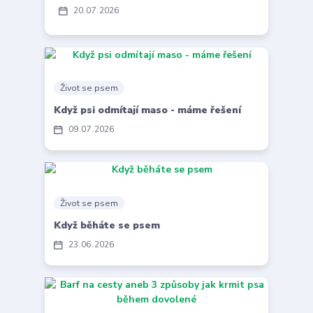
20
07
2026
Život se psem
Když psi odmítají maso - máme řešení
09
07
2026
Život se psem
Když běháte se psem
23
06
2026