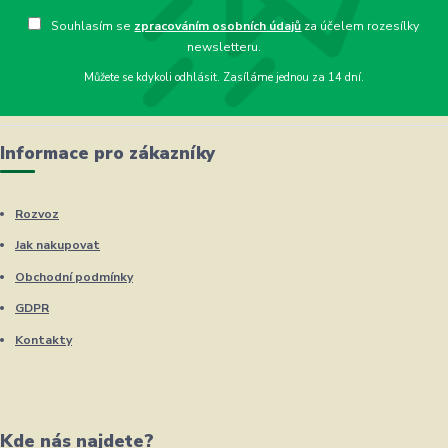
Souhlasím se
zpracováním osobních údajů
za účelem rozesílky
newsletteru.
Můžete se kdykoli odhlásit. Zasíláme jednou za 14 dní.
Informace pro zákazníky
Rozvoz
Jak nakupovat
Obchodní podmínky
GDPR
Kontakty
Kde nás najdete?