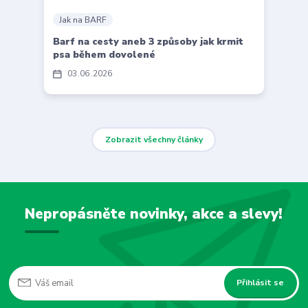
Jak na BARF
Barf na cesty aneb 3 způsoby jak krmit
psa během dovolené
03
06
2026
Zobrazit všechny články
Nepropásněte novinky, akce a slevy!
Přihlásit se