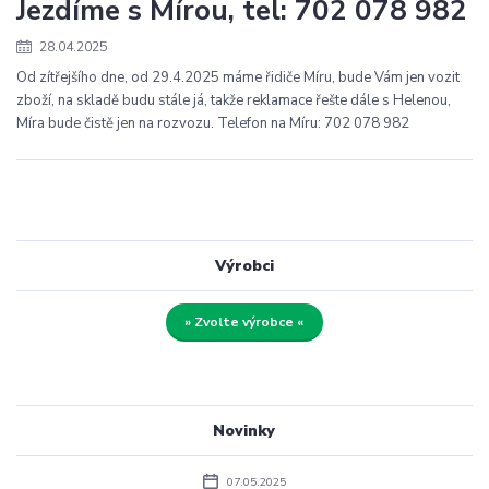
Jezdíme s Mírou, tel: 702 078 982
28.04.2025
Od zítřejšího dne, od 29.4.2025 máme řidiče Míru, bude Vám jen vozit
zboží, na skladě budu stále já, takže reklamace řešte dále s Helenou,
Míra bude čistě jen na rozvozu. Telefon na Míru: 702 078 982
Výrobci
» Zvolte výrobce «
Novinky
07.05.2025