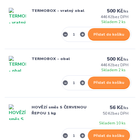
500 Kč
TERMOBOX - vratný obal
/
ks
446 Kč
bez DPH
Skladem 2 ks
Přidat do košíku
500 Kč
TERMOBOX - obal
/
ks
446 Kč
bez DPH
Skladem 2 ks
Přidat do košíku
56 Kč
HOVĚZÍ směs S ČERVENOU
/
ks
ŘEPOU 1 kg
50 Kč
bez DPH
Skladem 10 ks
Přidat do košíku