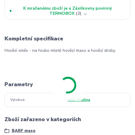
K mraženému zboží je u Zásilkovny povinný
TERMOBOX
2
Kompletní specifikace
Hovězí směs - na hrubo mleté hovězí maso a hovězí droby.
Parametry
Výrobce
AXA-Pružina
Zboží zařazeno v kategoriích
BARF maso