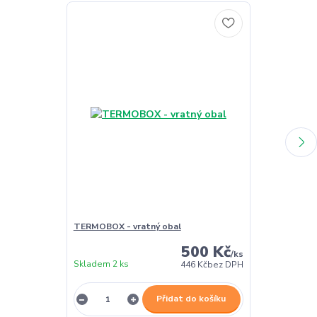
TERMOBOX - vratný obal
TERMOBOX - 
500 Kč
/
ks
Skladem 2 ks
Skladem 2 ks
446 Kč
bez DPH
Přidat do košíku