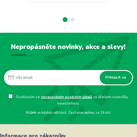
Nepropásněte novinky, akce a slevy!
Přihlásit se
Souhlasím se
zpracováním osobních údajů
za účelem rozesílky
newsletteru.
Můžete se kdykoli odhlásit. Zasíláme jednou za 14 dní.
Informace pro zákazníky