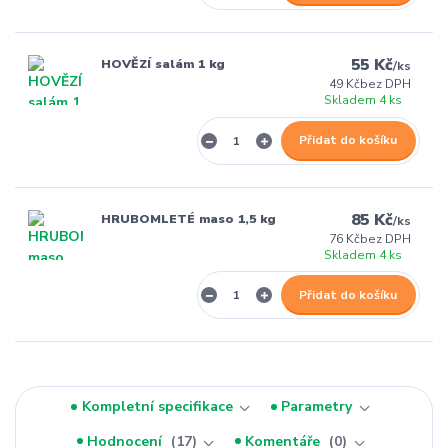
55 Kč
HOVĚZÍ salám 1 kg
/
ks
49 Kč
bez DPH
Skladem 4 ks
Přidat do košíku
85 Kč
HRUBOMLETÉ maso 1,5 kg
/
ks
76 Kč
bez DPH
Skladem 4 ks
Přidat do košíku
Kompletní specifikace
Parametry
Hodnocení
17
Komentáře
0