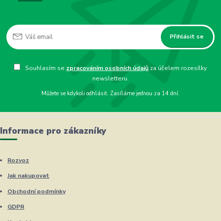
Přihlásit se
Souhlasím se
zpracováním osobních údajů
za účelem rozesílky
newsletteru.
Můžete se kdykoli odhlásit. Zasíláme jednou za 14 dní.
Informace pro zákazníky
Rozvoz
Jak nakupovat
Obchodní podmínky
GDPR