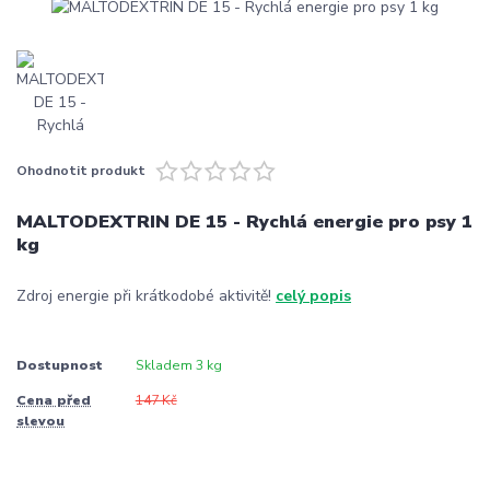
Ohodnotit produkt
MALTODEXTRIN DE 15 - Rychlá energie pro psy 1
kg
Zdroj energie při krátkodobé aktivitě!
celý popis
Dostupnost
Skladem 3 kg
Cena před
147 Kč
slevou