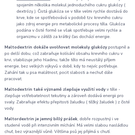
spojením několika molekul jednoduchého cukru glukózy (
dextrózy ). Čistá glukóza se v těle velmi rychle dostává do
krve, kde se spotřebovává v podobě tzv. krevního cukru
jako zdroj energie pro metabolické procesy těla. Glukóza
podána v čisté formě
se však spotřebuje velmi rychle a
organizmu v zátěži za krátký čas dochází energie.
Maltodextrin dokáže uvolňovat molekuly glukózy
postupně a
po delší dobu, což zabraňuje kolísání obsahu krevního cukru v
krvi, stabilizuje jeho hladinu, takže tělo má neustálý příjem
energie, bez velkých výkyvů v době, kdy to nejvíc potřebuje.
Zahání tak u psa malátnost, pocit slabosti a nechuť dále
pracovat.
Maltodextrin také významě zlepšuje využití vody
v těle -
zlepšuje vstřebatelnost tekutiny a zároveň dodává energii pro
svaly. Zabraňuje efektu přepitosti žaludku ( těžký žaludek ) z čisté
vody.
Maltordextrin je jemný bíllý prášek
, dobře rozpustný i ve
studené vodě při intenzivním míchání. Má velmi slabou nasládlou
chuť, bez výraznější vůně. Většina psů jej přijímá s chutí.