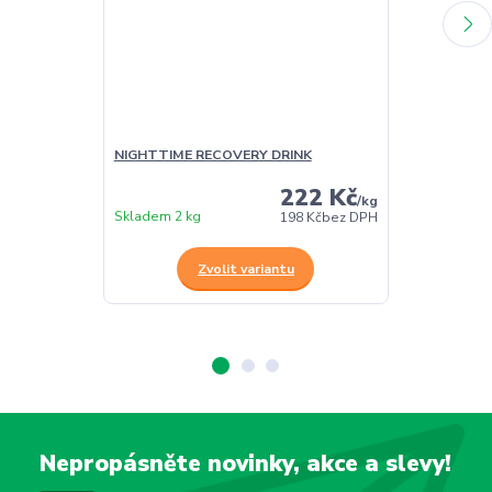
NIGHTTIME RECOVERY DRINK
ENERGY BALL 
222 Kč
/
kg
Skladem 1 ks
Skladem 2 kg
198 Kč
bez DPH
Zvolit variantu
Nepropásněte novinky, akce a slevy!