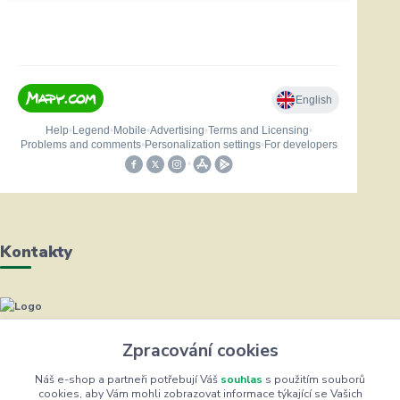
Kontakty
Helena Bayerová
+420 604 711 491
Zpracování cookies
(Po-Čt, 8-16 hod.)
Náš e-shop a partneři potřebují Váš
souhlas
s použitím souborů
cookies, aby Vám mohli zobrazovat informace týkající se Vašich
info@zufrik.cz