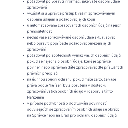
požadovat po Správci informaci, jaké vaše osobní údaje
zpracovává
vyžádat si u Správce přístup k vašim zpracovávaným
osobním údajům a požadovat jejich kopii
u automatizovaně zpracovaných osobních údajů na jejich
přenositelnost
nechat vaše zpracovávané osobní údaje aktualizovat
nebo opravit, popřípadě požadovat omezení jejich
zpracování
požadovat po společnosti výmaz vašich osobních údajů,
pokud se nejedná o osobní údaje, které je Správce
povinen nebo oprávněn dále zpracovávat dle příslušných
právních předpisů
na účinnou soudní ochranu, pokud máte za to, že vaše
práva podle Nařízení byla porušena v důsledku
zpracování vašich osobních údajů v rozporu s tímto
Nařízením
v případě pochybností o dodržování povinností
souvisejících se zpracováním osobních údajů se obrátit
na Správce nebo na Úřad pro ochranu osobních údajů