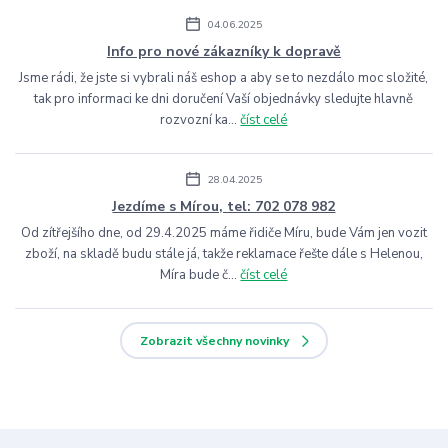
04.06.2025
Info pro nové zákazníky k dopravě
Jsme rádi, že jste si vybrali náš eshop a aby se to nezdálo moc složité,
tak pro informaci ke dni doručení Vaší objednávky sledujte hlavně
rozvozní ka...
číst celé
28.04.2025
Jezdíme s Mírou, tel: 702 078 982
Od zítřejšího dne, od 29.4.2025 máme řidiče Míru, bude Vám jen vozit
zboží, na skladě budu stále já, takže reklamace řešte dále s Helenou,
Míra bude č...
číst celé
Zobrazit všechny novinky