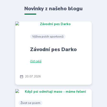
Novinky z našeho blogu
Výživa psích sportovců
Závodní pes Darko
číst celé
20
07
2026
Život se psem