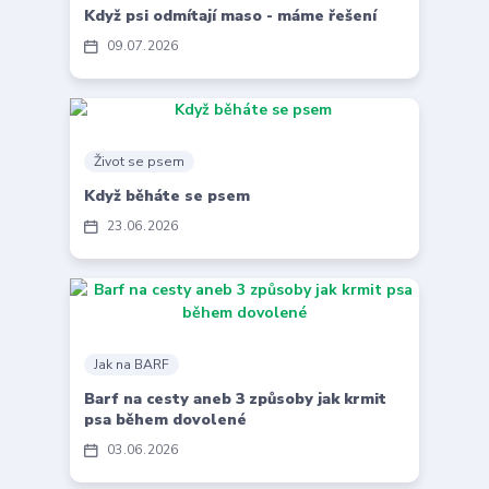
Když psi odmítají maso - máme řešení
09
07
2026
Život se psem
Když běháte se psem
23
06
2026
Jak na BARF
Barf na cesty aneb 3 způsoby jak krmit
psa během dovolené
03
06
2026