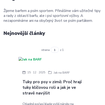
Žijeme barfem a psím sportem. Přinášíme vám užitečné tipy
a rady z oblastí barfu, ale i psí sportovní výživy. A
nezapomínáme ani na obyčejný život se psím parťákem.
Nejnovější články
strana
z 1
15
12
2025
Jak na BARF
Tuky pro psy v zimě: Proč hrají
tuky klíčovou roli a jak je ve
stravě navýšit
Chladné počasí klade vyšší nároky na