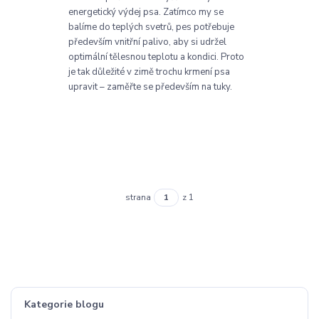
energetický výdej psa. Zatímco my se
balíme do teplých svetrů, pes potřebuje
především vnitřní palivo, aby si udržel
optimální tělesnou teplotu a kondici. Proto
je tak důležité v zimě trochu krmení psa
upravit – zaměřte se především na tuky.
strana
z 1
Kategorie blogu