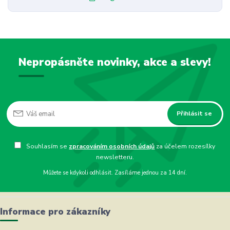
Nepropásněte novinky, akce a slevy!
Přihlásit se
Souhlasím se
zpracováním osobních údajů
za účelem rozesílky
newsletteru.
Můžete se kdykoli odhlásit. Zasíláme jednou za 14 dní.
Informace pro zákazníky