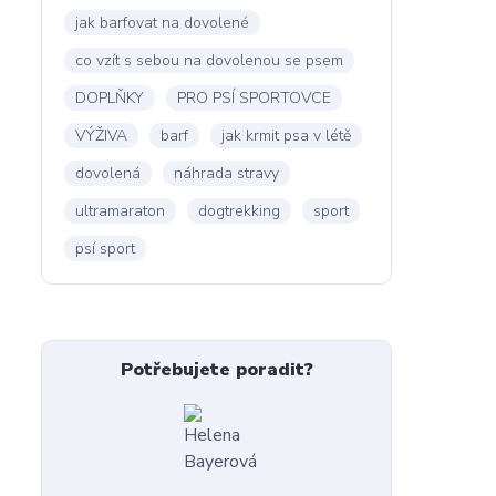
jak barfovat na dovolené
co vzít s sebou na dovolenou se psem
DOPLŇKY
PRO PSÍ SPORTOVCE
VÝŽIVA
barf
jak krmit psa v létě
dovolená
náhrada stravy
ultramaraton
dogtrekking
sport
psí sport
Potřebujete poradit?