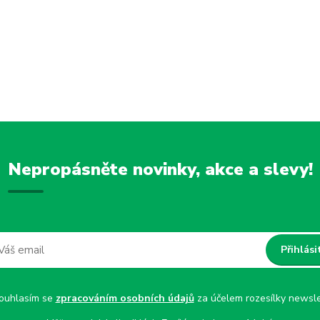
Nepropásněte novinky, akce a slevy!
Přihlási
uhlasím se
zpracováním osobních údajů
za účelem rozesílky newsle