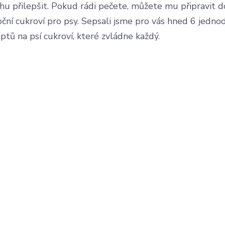
hu přilepšit. Pokud rádi pečete, můžete mu připravit 
ční cukroví pro psy. Sepsali jsme pro vás hned 6 jedn
ptů na psí cukroví, které zvládne každý.