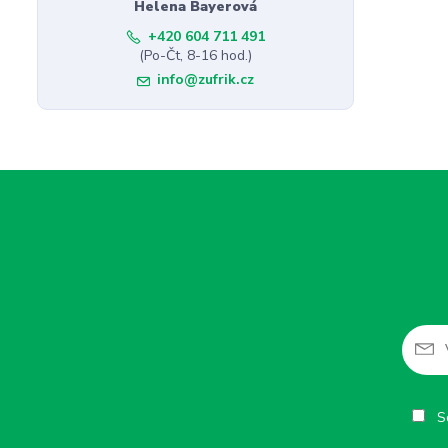
Helena Bayerová
+420 604 711 491
(Po-Čt, 8-16 hod.)
info@zufrik.cz
So