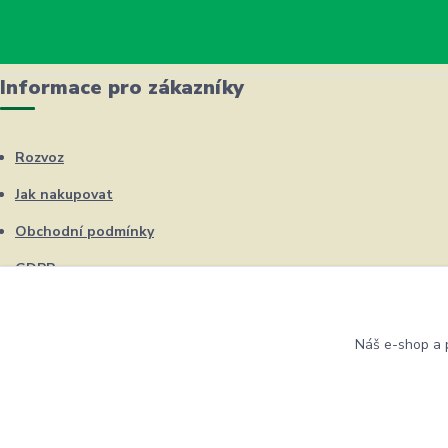
Informace pro zákazníky
Rozvoz
Jak nakupovat
Obchodní podmínky
GDPR
Kontakty
Náš e-shop a p