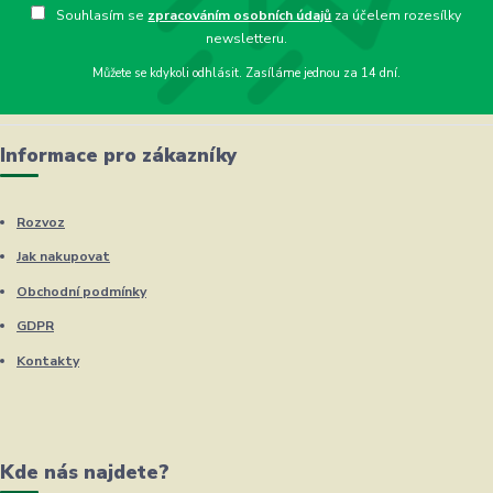
Souhlasím se
zpracováním osobních údajů
za účelem rozesílky
newsletteru.
Můžete se kdykoli odhlásit. Zasíláme jednou za 14 dní.
Informace pro zákazníky
Rozvoz
Jak nakupovat
Obchodní podmínky
GDPR
Kontakty
Kde nás najdete?