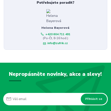
Potřebujete poradit?
Helena Bayerová
+420 604 711 491
(Po-Čt, 8-16 hod.)
info@zufrik.cz
Nepropásněte novinky, akce a slevy!
Přihlásit se