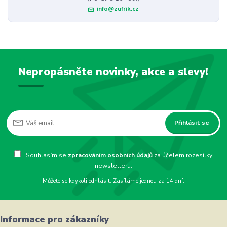
info@zufrik.cz
Nepropásněte novinky, akce a slevy!
Přihlásit se
Souhlasím se
zpracováním osobních údajů
za účelem rozesílky
newsletteru.
Můžete se kdykoli odhlásit. Zasíláme jednou za 14 dní.
Informace pro zákazníky