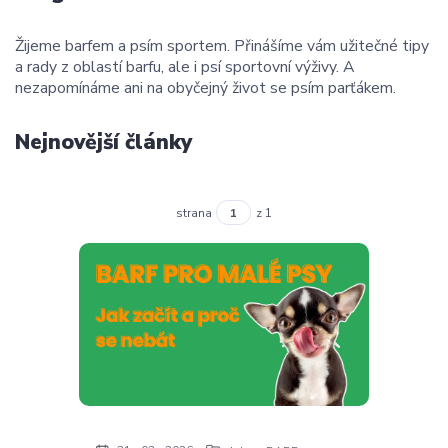
Žijeme barfem a psím sportem. Přinášíme vám užitečné tipy
a rady z oblastí barfu, ale i psí sportovní výživy. A
nezapomínáme ani na obyčejný život se psím parťákem.
Nejnovější články
strana
z 1