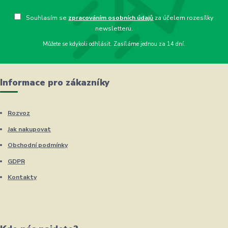
Souhlasím se
zpracováním osobních údajů
za účelem rozesílky
newsletteru.
Můžete se kdykoli odhlásit. Zasíláme jednou za 14 dní.
Informace pro zákazníky
Rozvoz
Jak nakupovat
Obchodní podmínky
GDPR
Kontakty