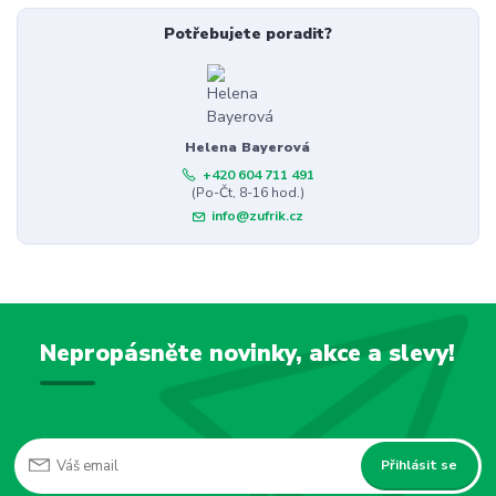
Potřebujete poradit?
Helena Bayerová
+420 604 711 491
(Po-Čt, 8-16 hod.)
info@zufrik.cz
Nepropásněte novinky, akce a slevy!
Přihlásit se