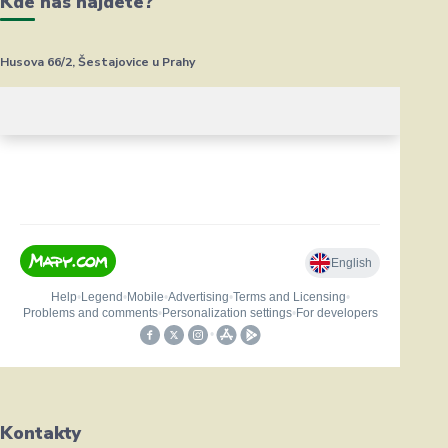
Kde nás najdete?
Husova 66/2, Šestajovice u Prahy
Kontakty