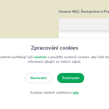
Husova 66/2, Šestajovice u Pr
Zpracování cookies
artneři potřebují Váš
souhlas
s použitím souborů cookies, aby Vám mo
informace týkající se Vašich zájmů.
Souhlasím
Nastavení
Souhlas můžete odmítnout
zde
.