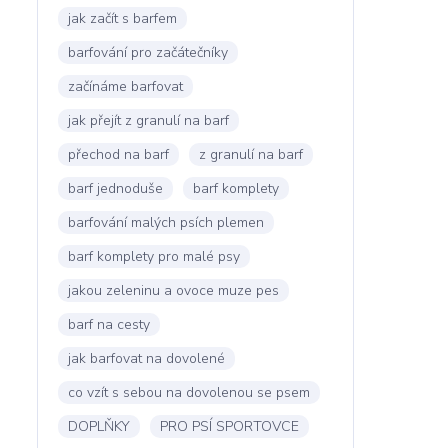
jak začít s barfem
barfování pro začátečníky
začínáme barfovat
jak přejít z granulí na barf
přechod na barf
z granulí na barf
barf jednoduše
barf komplety
barfování malých psích plemen
barf komplety pro malé psy
jakou zeleninu a ovoce muze pes
barf na cesty
jak barfovat na dovolené
co vzít s sebou na dovolenou se psem
DOPLŇKY
PRO PSÍ SPORTOVCE