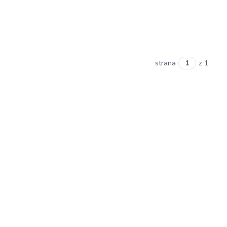
strana
z 1