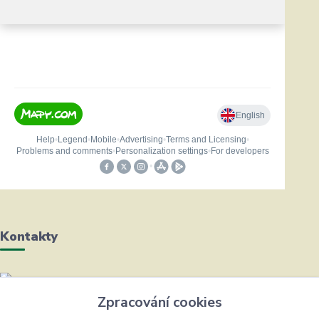
Kontakty
Helena Bayerová
Zpracování cookies
+420 604 711 491