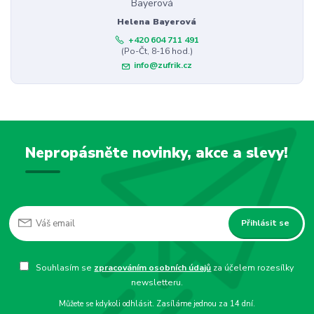
Helena Bayerová
+420 604 711 491
(Po-Čt, 8-16 hod.)
info@zufrik.cz
Nepropásněte novinky, akce a slevy!
Přihlásit se
Souhlasím se
zpracováním osobních údajů
za účelem rozesílky
newsletteru.
Můžete se kdykoli odhlásit. Zasíláme jednou za 14 dní.