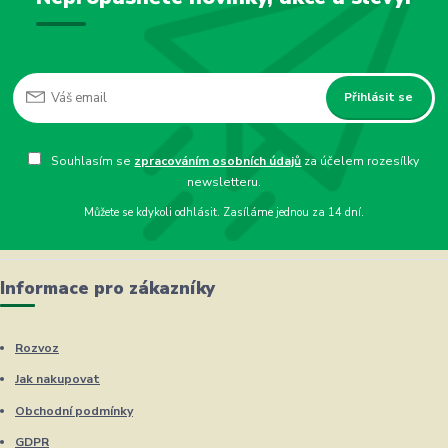
Přihlásit se
Souhlasím se
zpracováním osobních údajů
za účelem rozesílky
newsletteru.
Můžete se kdykoli odhlásit. Zasíláme jednou za 14 dní.
Informace pro zákazníky
Rozvoz
Jak nakupovat
Obchodní podmínky
GDPR