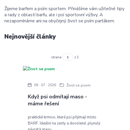
Žijeme barfem a psím sportem. Přinášíme vám užitečné tipy
a rady z oblastí barfu, ale i psí sportovní výživy. A
nezapomínáme ani na obyčejný život se psím parťákem.
Nejnovější články
strana
z 1
09
07
2026
Život se psem
Když psi odmítají maso -
máme řešení
praktické krmivo, které psi přijímají místo
BARF. Ideální na cesty a dovolené, plynulý
návrat k masu