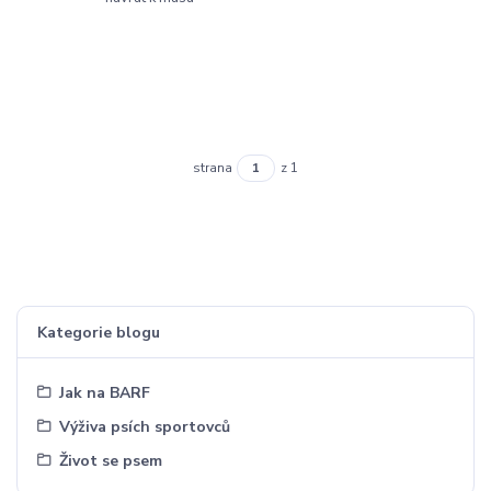
strana
z 1
Kategorie blogu
Jak na BARF
Výživa psích sportovců
Život se psem