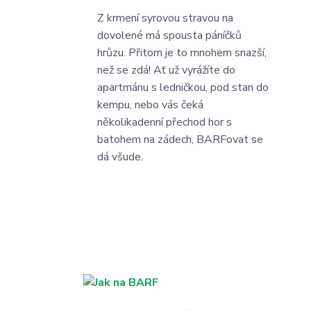
Z krmení syrovou stravou na
dovolené má spousta páníčků
hrůzu. Přitom je to mnohem snazší,
než se zdá! Ať už vyrážíte do
apartmánu s ledničkou, pod stan do
kempu, nebo vás čeká
několikadenní přechod hor s
batohem na zádech, BARFovat se
dá všude.