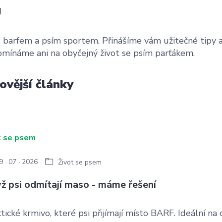
g
 barfem a psím sportem. Přinášíme vám užitečné tipy a ra
mínáme ani na obyčejný život se psím parťákem.
ovější články
9
07
2026
Život se psem
ž psi odmítají maso - máme řešení
tické krmivo, které psi přijímají místo BARF. Ideální na 