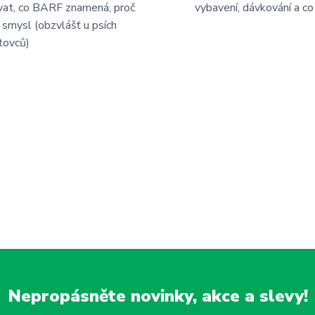
vat, co BARF znamená, proč
vybavení, dávkování a co
 smysl (obzvlášť u psích
tovců)
Nepropásněte novinky, akce a slevy!