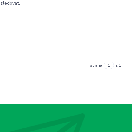
 sledovat.
strana
z 1