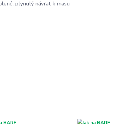
olené, plynulý návrat k masu