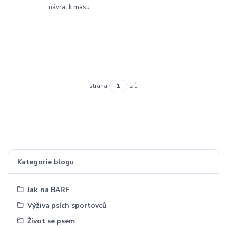
návrat k masu
strana
z 1
Kategorie blogu
Jak na BARF
Výživa psích sportovců
Život se psem