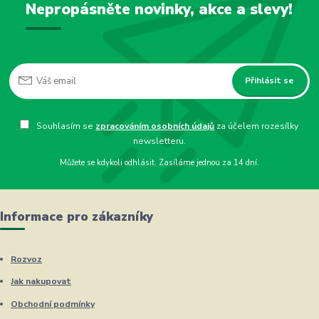
Nepropásněte novinky, akce a slevy!
Přihlásit se
Souhlasím se
zpracováním osobních údajů
za účelem rozesílky
newsletteru.
Můžete se kdykoli odhlásit. Zasíláme jednou za 14 dní.
Informace pro zákazníky
Rozvoz
Jak nakupovat
Obchodní podmínky