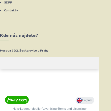
GDPR
Kontakty
Kde nás najdete?
Husova 66/2, Šestajovice u Prahy