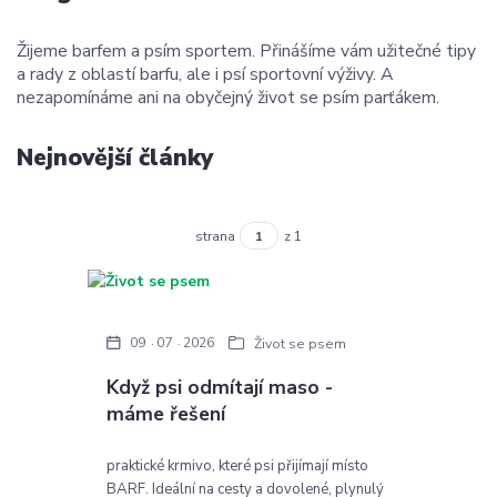
Žijeme barfem a psím sportem. Přinášíme vám užitečné tipy
a rady z oblastí barfu, ale i psí sportovní výživy. A
nezapomínáme ani na obyčejný život se psím parťákem.
Nejnovější články
strana
z 1
09
07
2026
Život se psem
Když psi odmítají maso -
máme řešení
praktické krmivo, které psi přijímají místo
BARF. Ideální na cesty a dovolené, plynulý