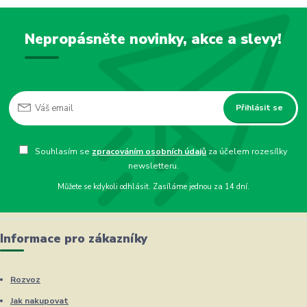
Nepropásněte novinky, akce a slevy!
Přihlásit se
Souhlasím se
zpracováním osobních údajů
za účelem rozesílky
newsletteru.
Můžete se kdykoli odhlásit. Zasíláme jednou za 14 dní.
Informace pro zákazníky
Rozvoz
Jak nakupovat