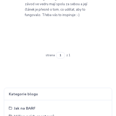
závod ve vedru mají spolu za sebou a její
článek je přesně o tom, co udělat, aby to
fungovalo. Třeba vás to inspiruje :-)
strana
z 1
Kategorie blogu
Jak na BARF