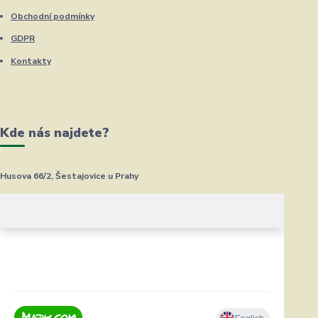
Obchodní podmínky
GDPR
Kontakty
Kde nás najdete?
Husova 66/2, Šestajovice u Prahy