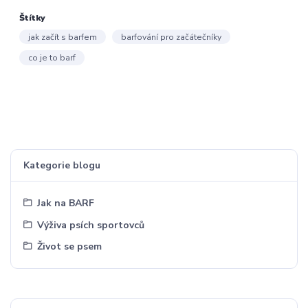
Štítky
jak začít s barfem
barfování pro začátečníky
co je to barf
Kategorie blogu
Jak na BARF
Výživa psích sportovců
Život se psem