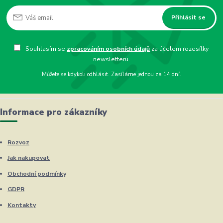
Přihlásit se
Souhlasím se
zpracováním osobních údajů
za účelem rozesílky
newsletteru.
Můžete se kdykoli odhlásit. Zasíláme jednou za 14 dní.
Informace pro zákazníky
Rozvoz
Jak nakupovat
Obchodní podmínky
GDPR
Kontakty