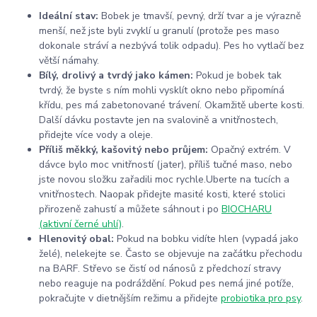
Ideální stav:
Bobek je tmavší, pevný, drží tvar a je výrazně
menší, než jste byli zvyklí u granulí (protože pes maso
dokonale stráví a nezbývá tolik odpadu). Pes ho vytlačí bez
větší námahy.
Bílý, drolivý a tvrdý jako kámen:
Pokud je bobek tak
tvrdý, že byste s ním mohli vysklít okno nebo připomíná
křídu, pes má zabetonované trávení. Okamžitě uberte kosti.
Další dávku postavte jen na svalovině a vnitřnostech,
přidejte více vody a oleje.
Příliš měkký, kašovitý nebo průjem:
Opačný extrém. V
dávce bylo moc vnitřností (jater), příliš tučné maso, nebo
jste novou složku zařadili moc rychle.Uberte na tucích a
vnitřnostech. Naopak přidejte masité kosti, které stolici
přirozeně zahustí a můžete sáhnout i po
BIOCHARU
(aktivní černé uhlí)
.
Hlenovitý obal:
Pokud na bobku vidíte hlen (vypadá jako
želé), nelekejte se. Často se objevuje na začátku přechodu
na BARF. Střevo se čistí od nánosů z předchozí stravy
nebo reaguje na podráždění. Pokud pes nemá jiné potíže,
pokračujte v dietnějším režimu a přidejte
probiotika pro psy
.