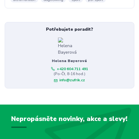
Potřebujete poradit?
Helena Bayerová
+420 604 711 491
(Po-Čt, 8-16 hod.)
info@zufrik.cz
Nepropásněte novinky, akce a slevy!