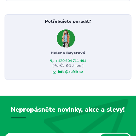
Potřebujete poradit?
Helena Bayerová
+420 604 711 491
(Po-Čt, 8-16 hod.)
info@zufrik.cz
Nepropásněte novinky, akce a slevy!