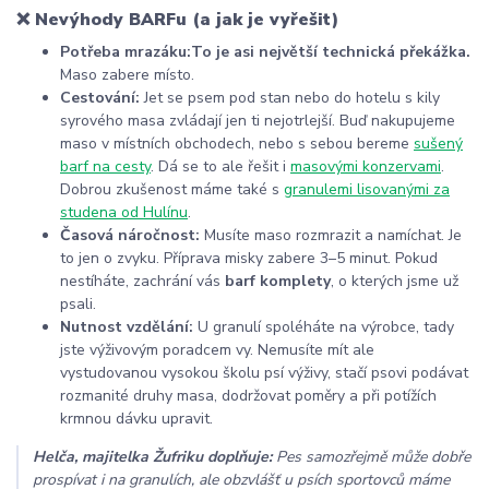
❌ Nevýhody BARFu (a jak je vyřešit)
Potřeba mrazáku:
To je asi největší technická překážka.
Maso zabere místo.
Cestování:
Jet se psem pod stan nebo do hotelu s kily
syrového masa zvládají jen ti nejotrlejší. Buď nakupujeme
maso v místních obchodech, nebo s sebou bereme
sušený
barf na cesty
. Dá se to ale řešit i
masovými konzervami
.
Dobrou zkušenost máme také s
granulemi lisovanými za
studena od Hulínu
.
Časová náročnost:
Musíte maso rozmrazit a namíchat. Je
to jen o zvyku. Příprava misky zabere 3–5 minut. Pokud
nestíháte, zachrání vás
barf komplety
, o kterých jsme už
psali.
Nutnost vzdělání:
U granulí spoléháte na výrobce, tady
jste výživovým poradcem vy. Nemusíte mít ale
vystudovanou vysokou školu psí výživy, stačí psovi podávat
rozmanité druhy masa, dodržovat poměry a při potížích
krmnou dávku upravit.
Helča, majitelka Žufriku doplňuje:
Pes samozřejmě může dobře
prospívat i na granulích, ale obzvlášť u psích sportovců máme