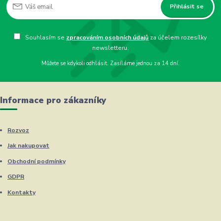
Přihlásit se
Souhlasím se
zpracováním osobních údajů
za účelem rozesílky
newsletteru.
Můžete se kdykoli odhlásit. Zasíláme jednou za 14 dní.
Informace pro zákazníky
Rozvoz
Jak nakupovat
Obchodní podmínky
GDPR
Kontakty