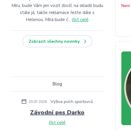
Míru, bude Vám jen vozit zboží, na skladě budu
Není
stále já, takže reklamace řešte dále s
Helenou, Míra bude č...
číst celé
Zobrazit všechny novinky
Blog
Výživa psích sportovců
20.07.2026
Závodní pes Darko
číst celé