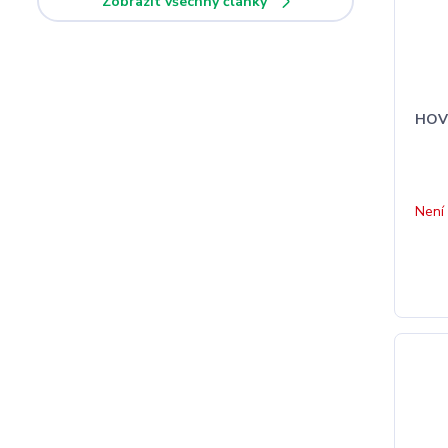
Zobrazit všechny články
HOVĚ
Není