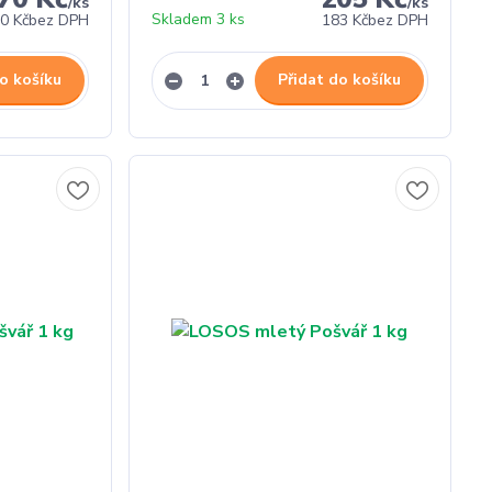
/
ks
/
ks
Skladem 3 ks
0 Kč
bez DPH
183 Kč
bez DPH
o košíku
Přidat do košíku